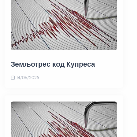
Земљотрес код Kупреса
14/06/2025