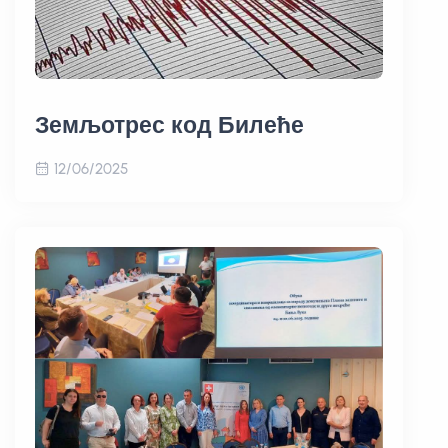
Земљотрес код Билеће
12/06/2025