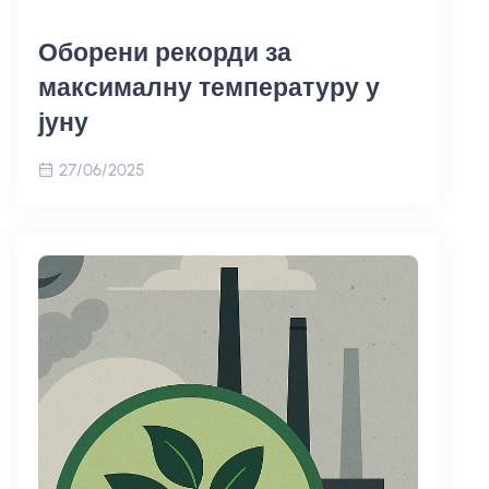
Оборени рекорди за
максималну температуру у
јуну
27/06/2025