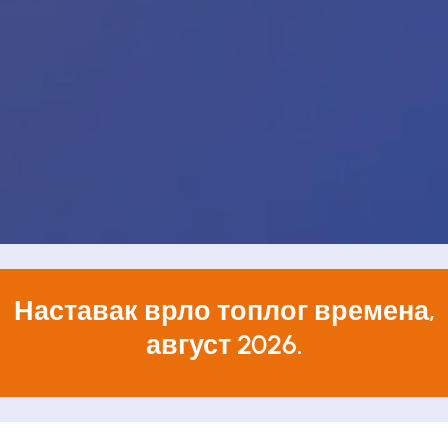
Наставак врло топлог времена,
август 2026.