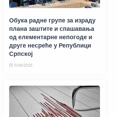
Обука радне групе за израду
плана заштите и спашавања
од елементарне непогоде и
друге несреће у Републици
Српској
11/06/2025