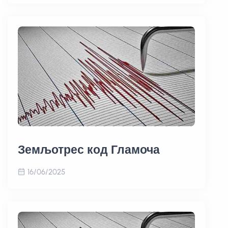
Земљотрес код Гламоча
16/06/2025