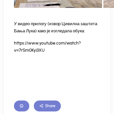
У видео прилогу (извор Цивилна заштита
Бања Лука) како је изгледала обука:
https://www.youtube.com/watch?
v=7rSm0Kyi3XU
Share