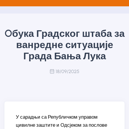
Oбука Градског штаба за
ванредне ситуације
Града Бања Лука
18/09/2025
У сарадњи са Републичком управом
цивилне заштите и Одсјеком за послове