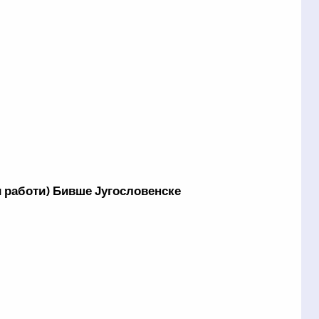
 работи) Бивше Југословенске