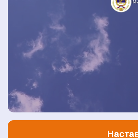
Настав