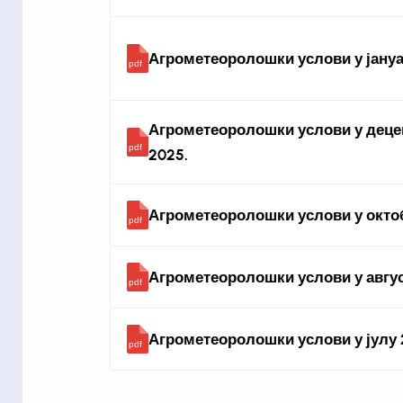
Агрометеоролошки услови у јануа
Агрометеоролошки услови у дец
2025.
Агрометеоролошки услови у окто
Агрометеоролошки услови у авгус
Агрометеоролошки услови у јулу 