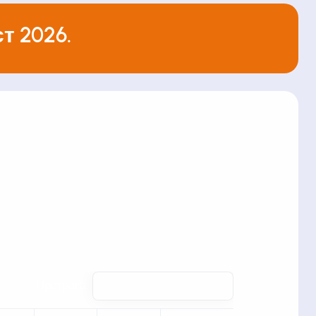
т 2026.
Претрага: