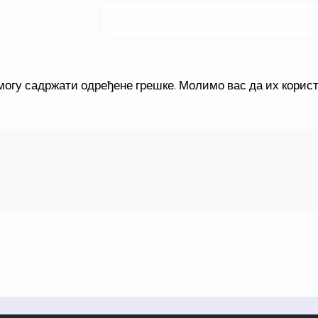
могу садржати одређене грешке. Молимо вас да их корис