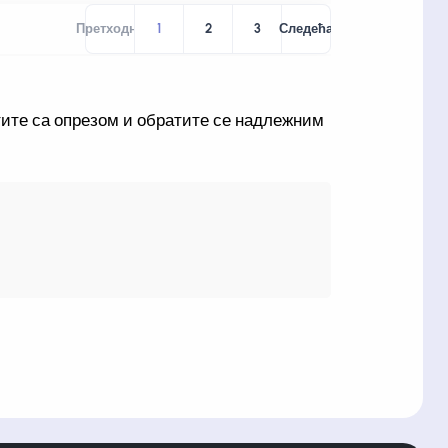
Претходна
1
2
3
Следећа
тите са опрезом и обратите се надлежним