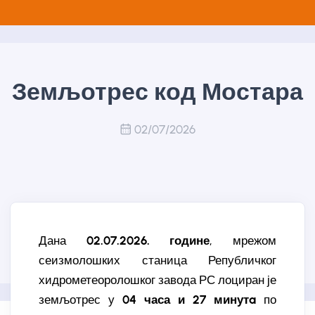
Земљотрес код Мостара
02/07/2026
Дана
02.07.2026. године
, мрежом
сеизмолошких станица Републичког
хидрометеоролошког завода РС лоциран је
земљотрес у
04 часа и 27 минутa
по